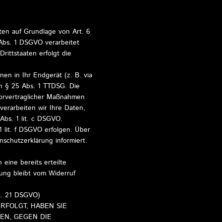
ten auf Grundlage von Art. 6
 Abs. 1 DSGVO verarbeitet
rittstaaten erfolgt die
nen in Ihr Endgerät (z. B. via
on § 25 Abs. 1 TTDSG. Die
 vorvertraglicher Maßnahmen
verarbeiten wir Ihre Daten,
 Abs. 1 lit. c DSGVO.
 lit. f DSGVO erfolgen. Über
nschutzerklärung informiert.
eine bereits erteilte
tung bleibt vom Widerruf
t. 21 DSGVO)
RFOLGT, HABEN SIE
EN, GEGEN DIE