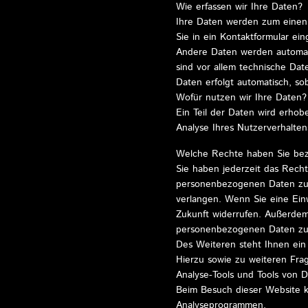
Wie erfassen wir Ihre Daten?
Ihre Daten werden zum einen d
Sie in ein Kontaktformular ei
Andere Daten werden automati
sind vor allem technische Date
Daten erfolgt automatisch, so
Wofür nutzen wir Ihre Daten?
Ein Teil der Daten wird erhob
Analyse Ihres Nutzerverhalte
Welche Rechte haben Sie bez
Sie haben jederzeit das Rech
personenbezogenen Daten zu 
verlangen. Wenn Sie eine Einwi
Zukunft widerrufen. Außerdem
personenbezogenen Daten zu
Des Weiteren steht Ihnen ein
Hierzu sowie zu weiteren Fra
Analyse-Tools und Tools von D
Beim Besuch dieser Website ka
Analyseprogrammen.