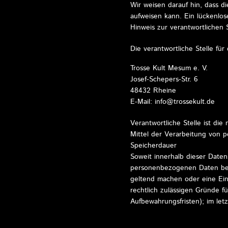
Wir weisen darauf hin, dass d
aufweisen kann. Ein lückenlos
Hinweis zur verantwortlichen S
Die verantwortliche Stelle für
Trosse Kult Mesum e. V.
Josef-Schepers-Str. 6
48432 Rheine
E-Mail: info@trossekult.de
Verantwortliche Stelle ist di
Mittel der Verarbeitung von 
Speicherdauer
Soweit innerhalb dieser Daten
personenbezogenen Daten bei 
geltend machen oder eine Ein
rechtlich zulässigen Gründe f
Aufbewahrungsfristen); im let