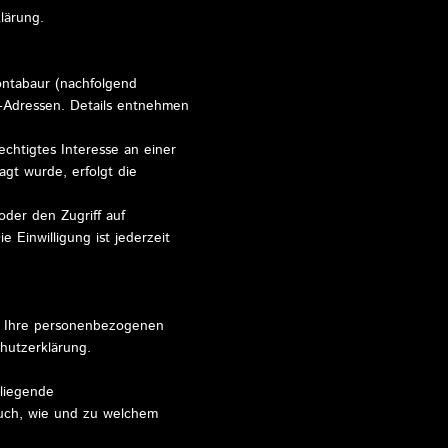
lärung.
ontabaur (nachfolgend
P-Adressen. Details entnehmen
chtigtes Interesse an einer
agt wurde, erfolgt die
oder den Zugriff auf
 Einwilligung ist jederzeit
ln Ihre personenbezogenen
hutzerklärung.
rliegende
auch, wie und zu welchem