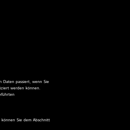
n Daten passiert, wenn Sie
iziert werden können.
eführten
n können Sie dem Abschnitt