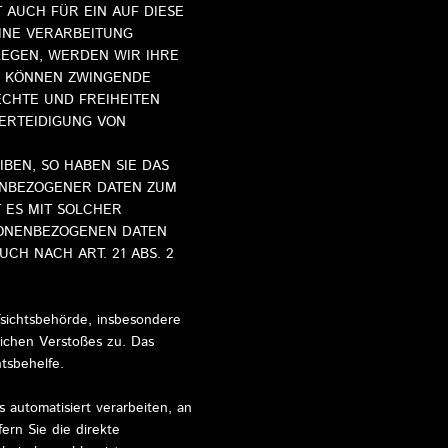
 AUCH FÜR EIN AUF DIESE
EINE VERARBEITUNG
LEGEN, WERDEN WIR IHRE
R KÖNNEN ZWINGENDE
ECHTE UND FREIHEITEN
ERTEIDIGUNG VON
BEN, SO HABEN SIE DAS
ENBEZOGENER DATEN ZUM
 ES MIT SOLCHER
SONENBEZOGENEN DATEN
H NACH ART. 21 ABS. 2
sichtsbehörde, insbesondere
lichen Verstoßes zu. Das
tsbehelfe.
s automatisiert verarbeiten, an
ern Sie die direkte