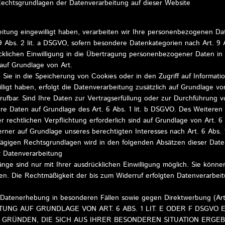
echtsgrundlagen der Datenverarbeitung auf dieser Website
eitung eingewilligt haben, verarbeiten wir Ihre personenbezogenen Da
 9 Abs. 2 lit. a DSGVO, sofern besondere Datenkategorien nach Art. 9
cklichen Einwilligung in die Übertragung personenbezogener Daten in D
uf Grundlage von Art.
 Sie in die Speicherung von Cookies oder in den Zugriff auf Informatio
illigt haben, erfolgt die Datenverarbeitung zusätzlich auf Grundlage v
derrufbar. Sind Ihre Daten zur Vertragserfüllung oder zur Durchführung
Ihre Daten auf Grundlage des Art. 6 Abs. 1 lit. b DSGVO. Des Weiteren 
er rechtlichen Verpflichtung erforderlich sind auf Grundlage von Art. 6
rner auf Grundlage unseres berechtigten Interesses nach Art. 6 Abs. 1
schlägigen Rechtsgrundlagen wird in den folgenden Absätzen dieser Date
ur Datenverarbeitung
ge sind nur mit Ihrer ausdrücklichen Einwilligung möglich. Sie können 
ufen. Die Rechtmäßigkeit der bis zum Widerruf erfolgten Datenverarbei
 Datenerhebung in besonderen Fällen sowie gegen Direktwerbung (Ar
NG AUF GRUNDLAGE VON ART. 6 ABS. 1 LIT. E ODER F DSGVO E
S GRÜNDEN, DIE SICH AUS IHRER BESONDEREN SITUATION ERGEB