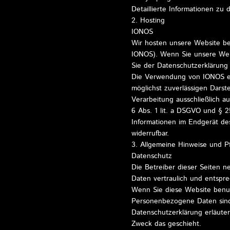
Detaillierte Informationen zu
2. Hosting
IONOS
Wir hosten unsere Website be
IONOS). Wenn Sie unsere Webs
Sie der Datenschutzerklärung
Die Verwendung von IONOS erfo
möglichst zuverlässigen Darst
Verarbeitung ausschließlich a
6 Abs. 1 lit. a DSGVO und § 2
Informationen im Endgerät des
widerrufbar.
3. Allgemeine Hinweise und Pf
Datenschutz
Die Betreiber dieser Seiten 
Daten vertraulich und entspr
Wenn Sie diese Website benu
Personenbezogene Daten sind 
Datenschutzerklärung erläuter
Zweck das geschieht.