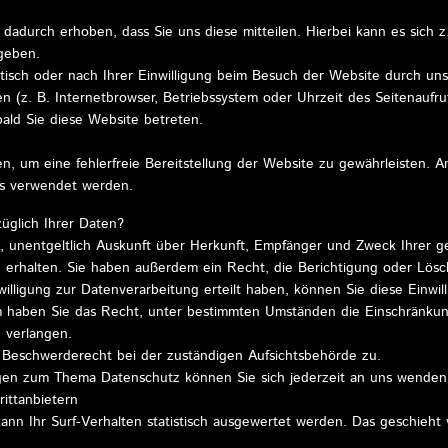
adurch erhoben, dass Sie uns diese mitteilen. Hierbei kann es sich z
ngeben.
sch oder nach Ihrer Einwilligung beim Besuch der Website durch unse
n (z. B. Internetbrowser, Betriebssystem oder Uhrzeit des Seitenaufruf
bald Sie diese Website betreten.
en, um eine fehlerfreie Bereitstellung der Website zu gewährleisten.
ns verwendet werden.
üglich Ihrer Daten?
t, unentgeltlich Auskunft über Herkunft, Empfänger und Zweck Ihrer g
erhalten. Sie haben außerdem ein Recht, die Berichtigung oder Lösc
lligung zur Datenverarbeitung erteilt haben, können Sie diese Einwilli
 haben Sie das Recht, unter bestimmten Umständen die Einschränkun
 verlangen.
 Beschwerderecht bei der zuständigen Aufsichtsbehörde zu.
gen zum Thema Datenschutz können Sie sich jederzeit an uns wenden
rittanbietern
nn Ihr Surf-Verhalten statistisch ausgewertet werden. Das geschieht