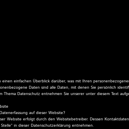
 einen einfachen Überblick darüber, was mit Ihren personenbezogene
onenbezogene Daten sind alle Daten, mit denen Sie persönlich identif
um Thema Datenschutz entnehmen Sie unserer unter diesem Text aufg
bsite
e Datenerfassung auf dieser Website?
eser Website erfolgt durch den Websitebetreiber. Dessen Kontaktdate
 Stelle“ in dieser Datenschutzerklärung entnehmen.