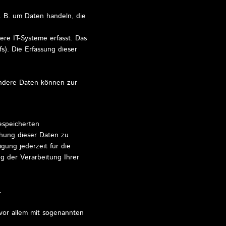
. B. um Daten handeln, die
re IT-Systeme erfasst. Das
s). Die Erfassung dieser
 Andere Daten können zur
espeicherten
hung dieser Daten zu
gung jederzeit für die
g der Verarbeitung Ihrer
.
 vor allem mit sogenannten