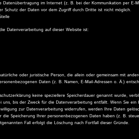
ie Datenübertragung im Internet (z. B. bei der Kommunikation per E-Ma
er Schutz der Daten vor dem Zugriff durch Dritte ist nicht möglich.
telle
 die Datenverarbeitung auf dieser Website ist:
e natürliche oder juristische Person, die allein oder gemeinsam mit an
personenbezogenen Daten (z. B. Namen, E-Mail-Adressen o. Ä.) entsch
schutzerklärung keine speziellere Speicherdauer genannt wurde, verbl
uns, bis der Zweck für die Datenverarbeitung entfällt. Wenn Sie ein
willigung zur Datenverarbeitung widerrufen, werden Ihre Daten gelösc
ür die Speicherung Ihrer personenbezogenen Daten haben (z. B. steue
ztgenannten Fall erfolgt die Löschung nach Fortfall dieser Gründe.