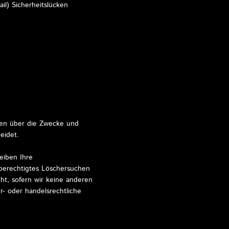
il) Sicherheitslücken
deren über die Zwecke und
eidet.
eiben Ihre
 berechtigtes Löschersuchen
ht, sofern wir keine anderen
r- oder handelsrechtliche