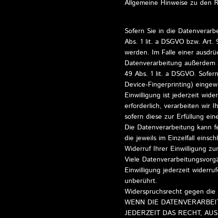
Allgemeine Hinweise zu den R
Sofern Sie in die Datenverarb
Abs. 1 lit. a DSGVO bzw. Art.
werden. Im Falle einer ausdrü
Datenverarbeitung außerdem a
49 Abs. 1 lit. a DSGVO. Sofern
Device-Fingerprinting) eingew
Einwilligung ist jederzeit wi
erforderlich, verarbeiten wir 
sofern diese zur Erfüllung ein
Die Datenverarbeitung kann fe
die jeweils im Einzelfall ein
Widerruf Ihrer Einwilligung z
Viele Datenverarbeitungsvorgän
Einwilligung jederzeit widerr
unberührt.
Widerspruchsrecht gegen die
WENN DIE DATENVERARBEITU
JEDERZEIT DAS RECHT, AU