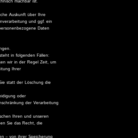
hnisch machbar ist.
che Auskunft über Ihre
verarbeitung und ggf. ein
 personenbezogene Daten
ngen.
teht in folgenden Fällen:
en wir in der Regel Zeit, um
itung Ihrer
e statt der Löschung die
eidigung oder
nschränkung der Verarbeitung
schen Ihren und unseren
en Sie das Recht, die
en – von ihrer Speicherung