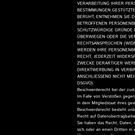
VERARBEITUNG IHRER PERS
BESTIMMUNGEN GESTÜTZTES
BERUHT, ENTNEHMEN SIE 
BETROFFENEN PERSONENBE
SCHUTZWÜRDIGE GRÜNDE FÜ
ÜBERWIEGEN ODER DIE VE
RECHTSANSPRÜCHEN (WIDER
WERDEN IHRE PERSONENBE
RECHT, JEDERZEIT WIDER
ZWECKE DERARTIGER WERBU
DIREKTWERBUNG IN VERBI
ANSCHLIESSEND NICHT ME
DSGVO).
Beschwerderecht bei der zust
Im Falle von Verstößen gegen
in dem Mitgliedstaat ihres ge
Beschwerderecht besteht unbe
Recht auf Datenübertragbarke
Sie haben das Recht, Daten, di
sich oder an einen Dritten in